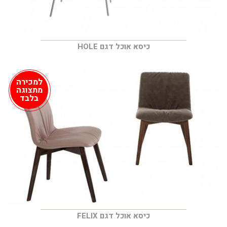
כיסא אוכל דגם HOLE
למכירה
מתצוגה
בלבד
כיסא אוכל דגם FELIX