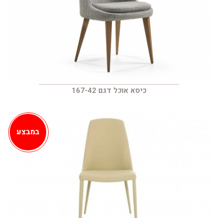
כיסא אוכל דגם 167-42
במבצע