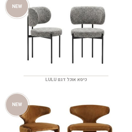
NEW
כיסא אוכל דגם LULU
NEW