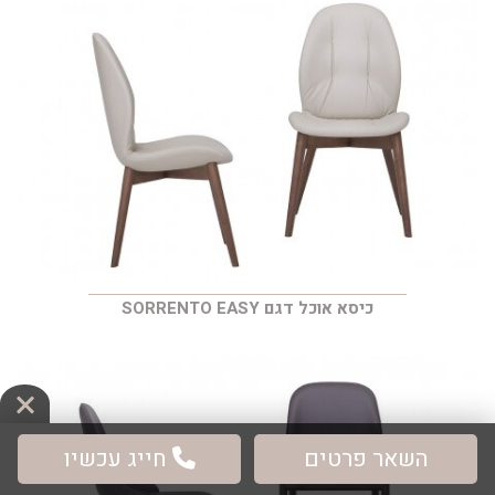
כיסא אוכל דגם SORRENTO EASY
השאר פרטים
חייג עכשיו