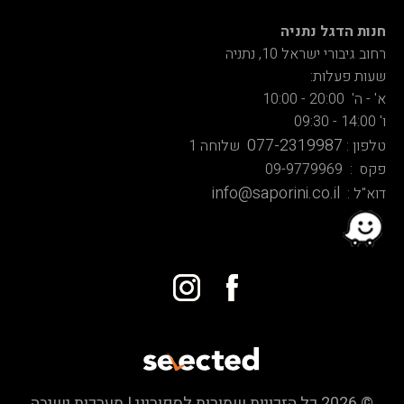
חנות הדגל נתניה
רחוב גיבורי ישראל 10, נתניה
שעות פעלות:
א' - ה' 20:00 - 10:00
ו' 14:00 - 09:30
077-2319987
טלפון :
שלוחה 1
פקס : 09-9779969
info@saporini.co.il
דוא"ל :
© 2026 כל הזכויות שמורות לספוריני | מערכות ישיבה