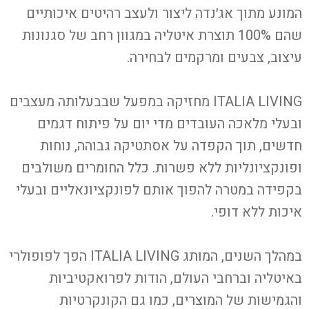
המונע מתוך אג׳נדה ליצור ולעצב רהיטים איכותיים
שהם 100% תוצרת איטליה במגוון רחב של סגנונות
עיצוב, צבעים ומרקמים לבחירה.
ITALIA LIVING
מחזיקה במפעל שבבעלותה מעצבים
ובעלי מלאכה העובדים מדי יום על פיתוח דגמים
חדשים, תוך הקפדה על אסתטיקה גבוהה, נוחות
ופונקציונליות ללא פשרות. כלל החומרים משולבים
בקפידה במטרה להפוך אותם לפונקציונאליים ובעלי
איכות ללא דופי.
במהלך השנים, המותג
ITALIA LIVING
הפך לפופולרי
באיטליה וברחבי העולם, הודות לפרואקטיביות
והגמישות של המוצרים, כמו גם הקונקרטיות