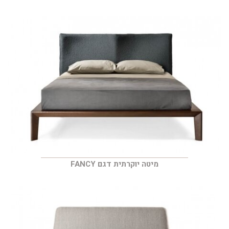
מיטה יוקרתית דגם FANCY