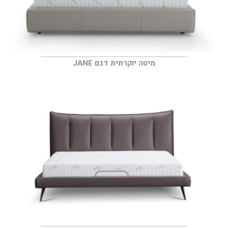
מיטה יוקרתית דגם JANE