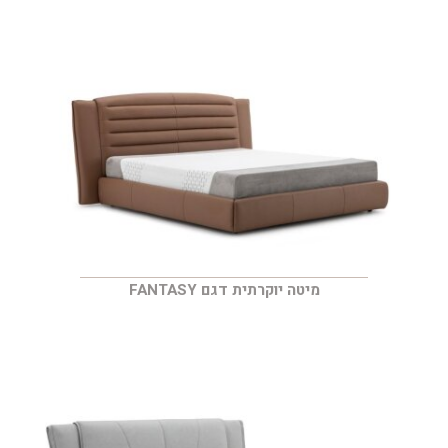
מיטה יוקרתית דגם FANTASY