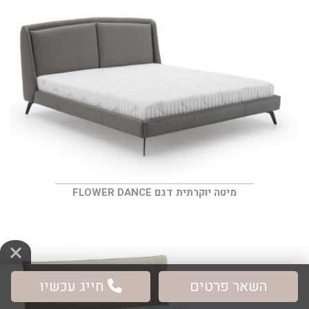
מיטה יוקרתית דגם FLOWER DANCE
השאר פרטים
חייג עכשיו