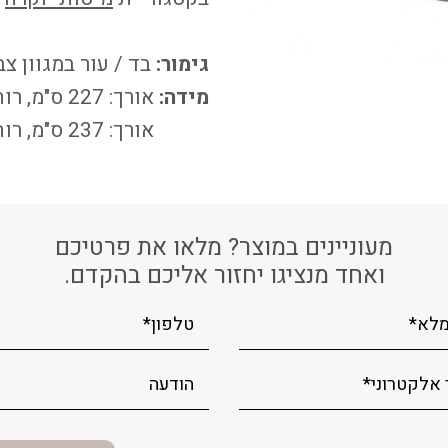
גימור:
בד / עור במגוון צ
מידה:
אורך: 227 ס"מ, רוחב: 217 ס"מ, גובה: 93 ס"מ. (למזרון 190
אורך: 237 ס"מ, רוחב: 237 ס"מ, גובה: 93 ס"מ. (למזרון 200
מעוניינים במוצר? מלאו את פרטיכם
ואחד מנציגו יחזור אליכם בהקדם.