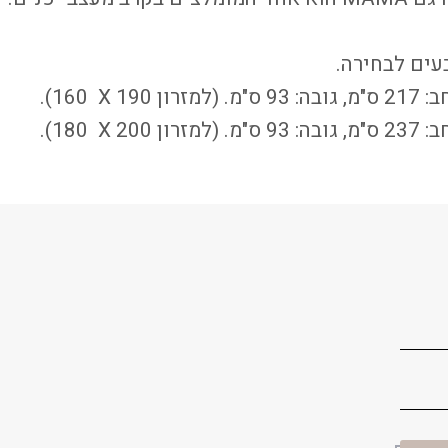
בעים לבחירה.
160).
X
180).
X