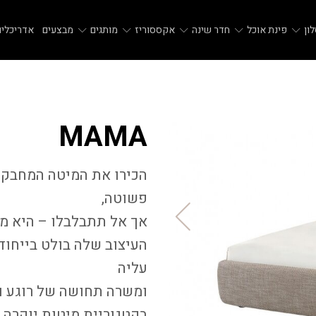
ון
פינת אוכל
חדר שינה
אקססוריז
מותגים
מבצעים
אדריכלים
MAMA
הכירו את המיטה המחבקת 
פשוטה,
אך אל תתבלבלו – היא מ
העיצוב שלה בולט בייחו
עליה
ומשרה תחושה של רוגע ו
בקטגוריית
מיטות יוקרה
ד