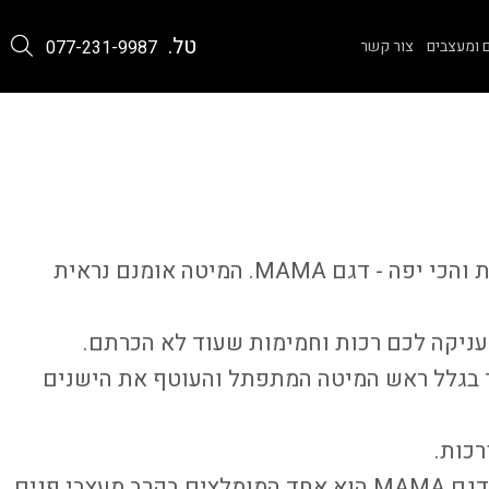
טל.
 ומעצבים
צור קשר
077-231-9987
והכי יפה - דגם
MAMA
. המיטה אומנם נראית
עניקה לכם רכות וחמימות שעוד לא הכרתם.
ד בגלל ראש המיטה המתפתל והעוטף את הישנים
רכות.
גם
MAMA
הוא אחד המומלצים בקרב מעצבי פנים.