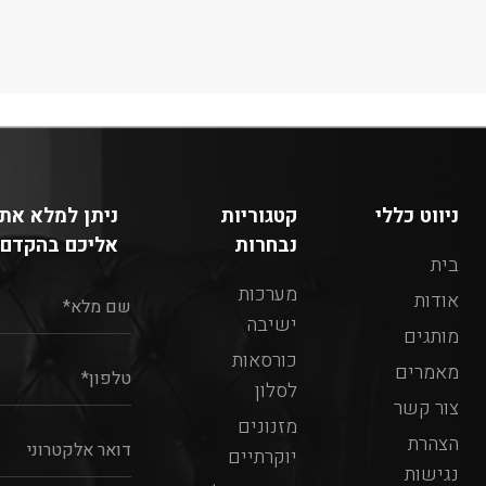
ניווט כללי
קטגוריות
ניתן למלא את 
נבחרות
אליכם בהקדם:
בית
מערכות
אודות
ישיבה
מותגים
כורסאות
מאמרים
לסלון
צור קשר
מזנונים
הצהרת
יוקרתיים
נגישות