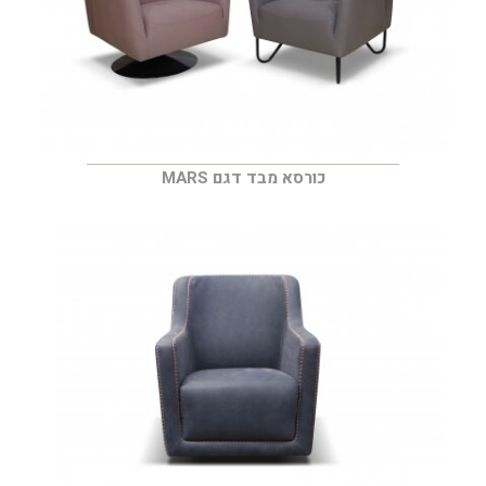
כורסא מבד דגם MARS