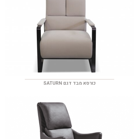
כורסא מבד דגם SATURN