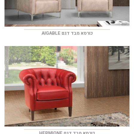
כורסא מבד דגם AIGABLE
כורסא מבד דגם HERMIONE