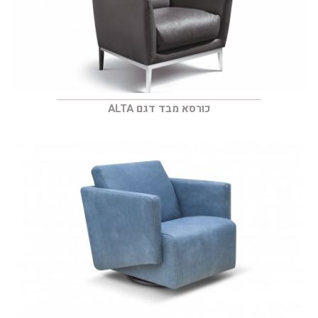
כורסא מבד דגם ALTA