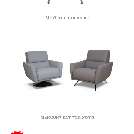
כורסא מבד דגם MILO
כורסא מבד דגם MERCURY