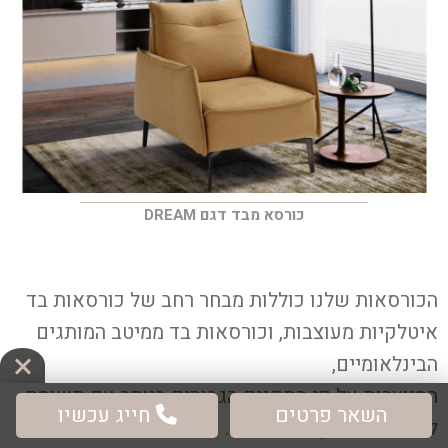
כורסא מבד דגם DREAM
הכורסאות שלנו כוללות מבחר רחב של כורסאות בד
איטלקיות מעוצבות, וכורסאות בד ממיטב המותגים
הבינלאומיים,
המיוצרות על פי התקנים הגבוהים ביותר עם תשומת
השאר פרטים
חייג עכשיו
לב לפרטים הקטנים ביותר.