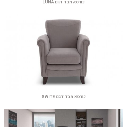
כורסא מבד דגם LUNA
כורסא מבד דגם SWITE