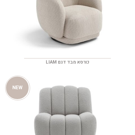
כורסא מבד דגם LIAM
NEW