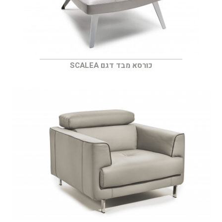
כורסא מבד דגם SCALEA