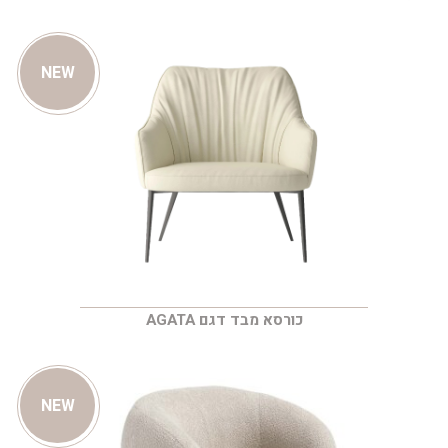
NEW
כורסא מבד דגם AGATA
NEW