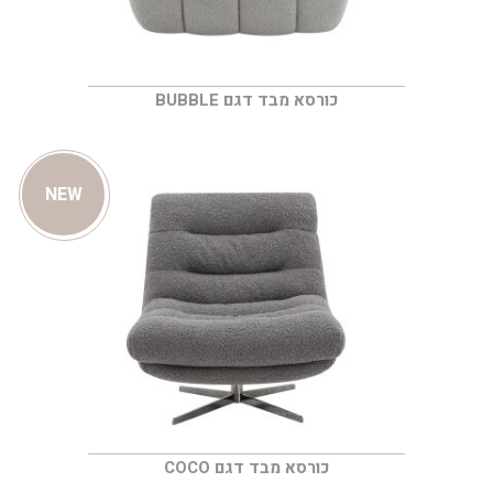
כורסא מבד דגם BUBBLE
NEW
כורסא מבד דגם COCO