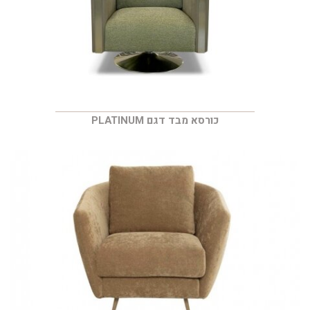
כורסא מבד דגם PLATINUM