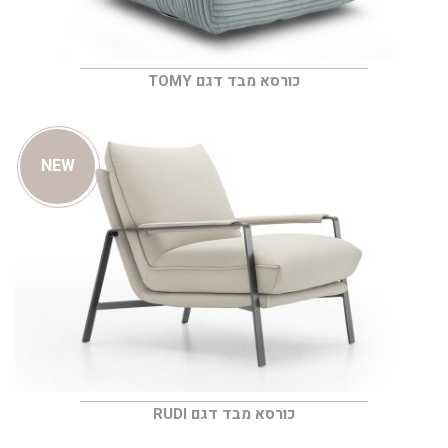
כורסא מבד דגם TOMY
NEW
כורסא מבד דגם RUDI