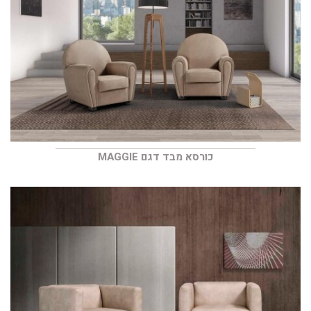
כורסא מבד דגם MAGGIE