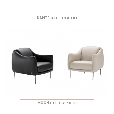
כורסא מבד דגם DANTE
כורסא מבד דגם MOON