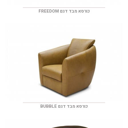
כורסא מבד דגם FREEDOM
כורסא מבד דגם BUBBLE