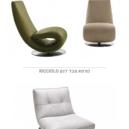
כורסא מבד דגם RICCIOLO