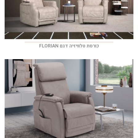
כורסת טלוויזיה דגם FLORIAN