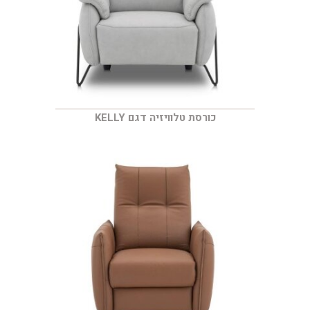
כורסת טלוויזיה דגם KELLY