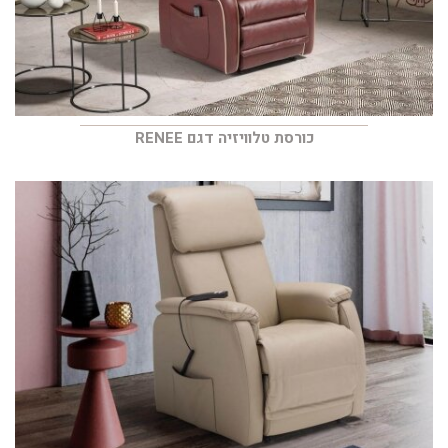
כורסת טלוויזיה דגם RENEE