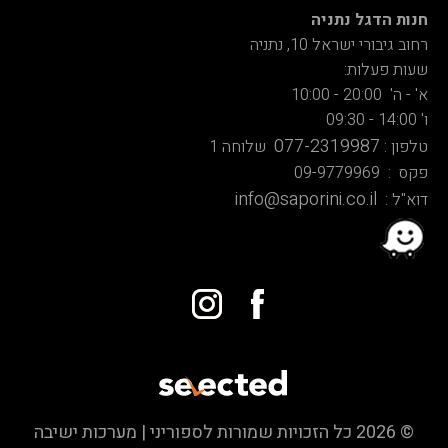
חנות הדגל נתניה
רחוב גיבורי ישראל 10, נתניה
שעות פעלות:
א' - ה' 20:00 - 10:00
ו' 14:00 - 09:30
077-2319987
טלפון :
שלוחה 1
פקס : 09-9779969
info@saporini.co.il
דוא"ל :
© 2026 כל הזכויות שמורות לספוריני | מערכות ישיבה