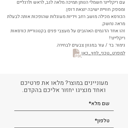
עם ריקליינר חשמלי הנותן תמיכה מלאה לגב, לראש ולרגליים
ומספק חוויית ישיבה יוצאת דופן.
הכורסא מכילה מושב רחב וידיות מעוגלות שהופכות אותה לבעלת
מראה נחשק.
זהו אחד הדגמים האהובים על מעצבי פנים בקטגוריית כורסאות
ריקליינר!
גימור: בד / עור במגוון צבעים לבחירה.
למפרט_טכני_לחץ_כאן
מעוניינים במוצר? מלאו את פרטיכם
ואחד מנציגו יחזור אליכם בהקדם.