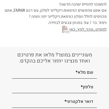
להתמכר לחוויית ישיבה חדשה!
אם אתם מחפשים כורסאות ריקליינר לסלון, עם דגם EMMA, אתם
מכניסים לחלל הסלון
כורסאת ריקליינר יפה ונוחה !
גימור: בד / עור במגוון צבעים לבחירה.
למפרט_טכני_לחץ_כאן
מעוניינים במוצר? מלאו את פרטיכם
ואחד מנציגו יחזור אליכם בהקדם.