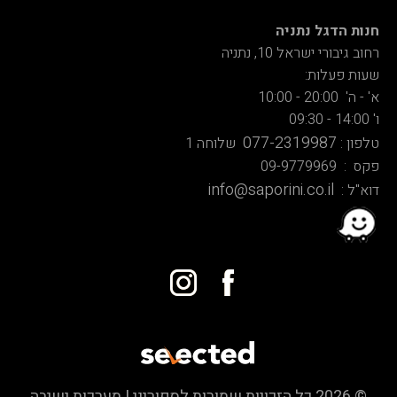
חנות הדגל נתניה
רחוב גיבורי ישראל 10, נתניה
שעות פעלות:
א' - ה' 20:00 - 10:00
ו' 14:00 - 09:30
077-2319987
טלפון :
שלוחה 1
פקס : 09-9779969
info@saporini.co.il
דוא"ל :
© 2026 כל הזכויות שמורות לספוריני | מערכות ישיבה