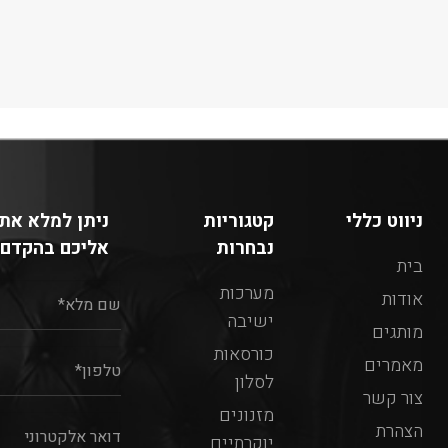
ניווט כללי
קטגוריות
ניתן למלא את 
נבחרות
אליכם בהקדם:
בית
מערכות
אודות
ישיבה
מותגים
כורסאות
מאמרים
לסלון
צור קשר
מזנונים
הצהרת
יוקרתיים