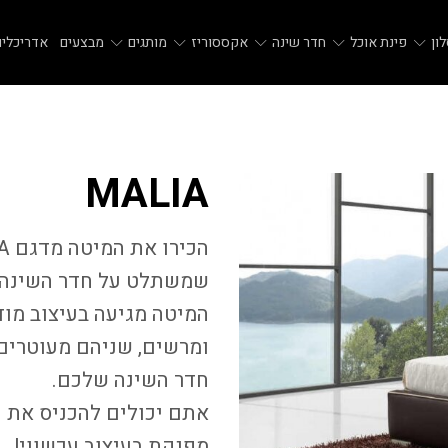
ון
פינת אוכל
חדר שינה
אקססוריז
מותגים
מבצעים
אדריכלים
MALIA
שמשתלט על חדר השינה
המיטה מגיעה בעיצוב מוד
ומרשים, שניהם מעוטרים
חדר השינה שלכם.
אתם יכולים להכניס את 
מפנקת בעיצוב עכשווי!