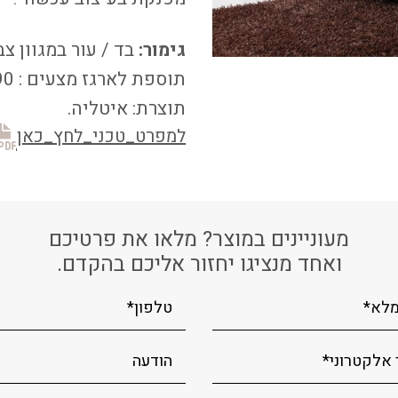
גימור:
בד / עור במגוון צ
תוספת לארגז מצעים : 1,990 ש"ח.
תוצרת: איטליה.
למפרט_טכני_לחץ_כאן
מעוניינים במוצר? מלאו את פרטיכם
ואחד מנציגו יחזור אליכם בהקדם.