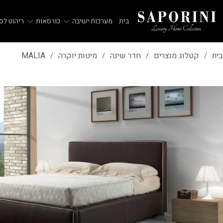
בית
מערכות ישיבה
כורסאות
ריהוט לסל
בית
קטלוג מוצרים
חדר שינה
מיטות יוקרה
MALIA
/
/
/
/