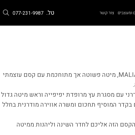
טל.
 ומעצבים
צור קשר
077-231-9987
הכירו את המיטה מדגם MALIA, מיטה פשוטה אך מתוחכמת עם קסם עוצמתי
.
רני עם מסגרת עץ מרופדת יפיפייה וראש מיטה גדול
 בקדר המוסיף תחכום ומשרה אווירה מודרנית בחלל
הקסם הזה אליכם לחדר השינה וליהנות ממיטה