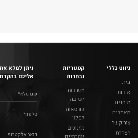
ניווט כללי
קטגוריות
ניתן למלא את 
נבחרות
אליכם בהקדם:
בית
מערכות
אודות
ישיבה
מותגים
כורסאות
מאמרים
לסלון
צור קשר
מזנונים
הצהרת
יוקרתיים