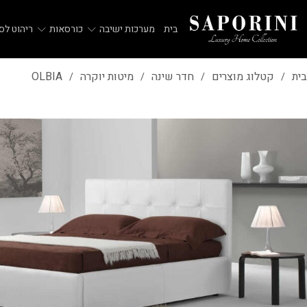
בית
מערכות ישיבה
כורסאות
ריהוט לסל
בית
קטלוג מוצרים
חדר שינה
מיטות יוקרה
OLBIA
/
/
/
/