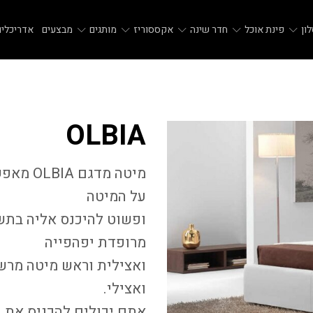
ון
פינת אוכל
חדר שינה
אקססוריז
מותגים
מבצעים
אדריכלים
OLBIA
מיטה מדגם
OLBIA
מאפשר
על המיטה
ופשוט להיכנס אליה בתשו
מרופדת יפהפייה
ואצילית וראש מיטה מרשי
ואצילי.
אתם יכולים להכניס את 