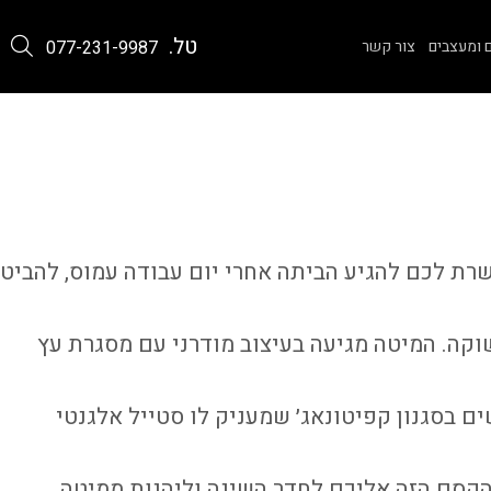
טל.
 ומעצבים
צור קשר
077-231-9987
ת לכם להגיע הביתה אחרי יום עבודה עמוס, להביט
קה. המיטה מגיעה בעיצוב מודרני עם מסגרת עץ
ם בסגנון קפיטונאג׳ שמעניק לו סטייל אלגנטי
הקסם הזה אליכם לחדר השינה וליהנות ממיטה