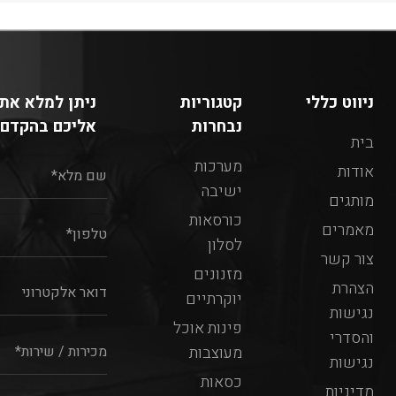
ניווט כללי
קטגוריות
ניתן למלא את 
נבחרות
אליכם בהקדם:
בית
מערכות
אודות
ישיבה
מותגים
כורסאות
מאמרים
לסלון
צור קשר
מזנונים
הצהרת
יוקרתיים
נגישות
פינות אוכל
והסדרי
מעוצבות
נגישות
כסאות
מדיניות