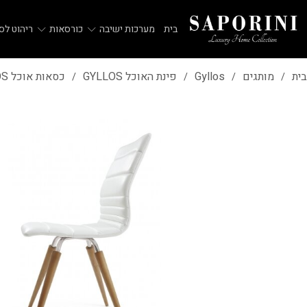
בית
מערכות ישיבה
כורסאות
ריהוט לסל
בית
מותגים
Gyllos
פינת האוכל GYLLOS
כסאות אוכל GYLLOS
/
/
/
/