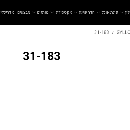
ון
פינת אוכל
חדר שינה
אקססוריז
מותגים
מבצעים
אדריכלים
31-183
/
31-183