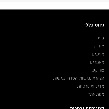
ניווט כללי
בית
אודות
מותגים
מאמרים
צור קשר
הצהרת נגישות והסדרי נגישות
מדיניות פרטיות
מפת אתר
קטגוריות נבחרות