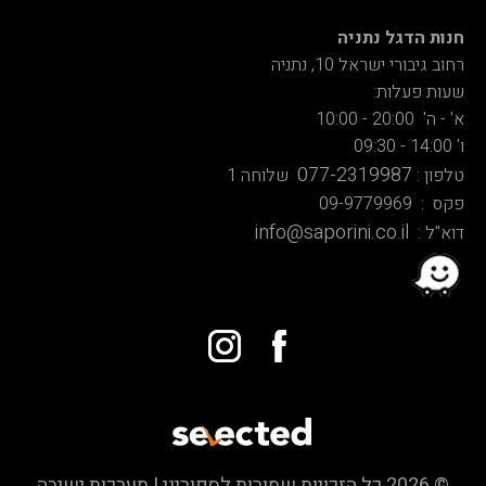
חנות הדגל נתניה
רחוב גיבורי ישראל 10, נתניה
שעות פעלות:
א' - ה' 20:00 - 10:00
ו' 14:00 - 09:30
077-2319987
טלפון :
שלוחה 1
פקס : 09-9779969
info@saporini.co.il
דוא"ל :
© 2026 כל הזכויות שמורות לספוריני | מערכות ישיבה