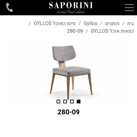
בית
מותגים
Gyllos
פינת האוכל GYLLOS
/
/
/
/
כסאות אוכל GYLLOS
280-09
/
280-09