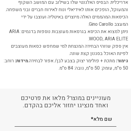
אדריכלית.
הבסיס האלגנטי שלו בשילוב עם המושב השקוף
והמעוקל, הופכים אותו לאידיאלי ונוח
לאירוח חברים ובני משפחה.
הכיסאות המהממים האלה מיוצרים באיטליה ועוצבו על ידי
המעצב
Gino Carollo
.
ניתן למצוא את הכיסא בגרסאות מעוצבות נוספות בדגמים: ARIA
WOOD, ARIA ELITE.
אין ספק שזוהי הבחירה המנצחת למי שמחפש כסאות מעוצבים
לפינת האוכל בסגנון קצת שונה.
גימור:
מתכת + פולימר יצוק בצבע לבן/ אפור לבחירה.
מידות:
רוחב:
50 ס"מ, עומק: 50 ס"מ, גובה: 84 ס"מ.
מעוניינים במוצר? מלאו את פרטיכם
ואחד מנציגו יחזור אליכם בהקדם.