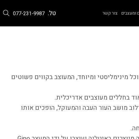
טל.
 ומעצבים
צור קשר
077-231-9987
כל מינימליסטי ומיוחד, המעוצב בקווים פשוטים
וד בחללים מעוצבים אדריכלית.
וב מושב העור העבה והמעוקל, הופכים אותו
חה.
מיוצרים באיטליה ועוצבו על ידי המעצב
Gino