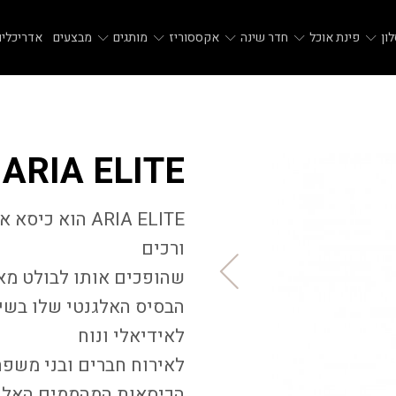
ון
פינת אוכל
חדר שינה
אקססוריז
מותגים
מבצעים
אדריכלים
ARIA ELITE
ARIA ELITE
הוא כיסא או
ורכים
שהופכים אותו לבולט מא
הבסיס האלגנטי שלו בשיל
לאידיאלי ונוח
לאירוח חברים ובני משפ
הכיסאות המהממים האלה 