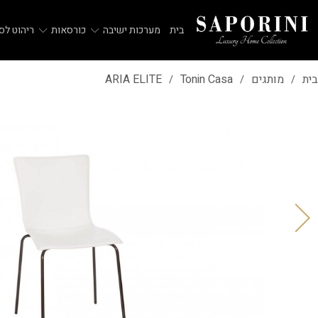
בית
מערכות ישיבה
כורסאות
ריהוט לסל
בית
מותגים
Tonin Casa
ARIA ELITE
/
/
/