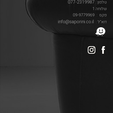
077-2319987
טלפון :
שלוחה 1
פקס : 09-9779969
info@saporini.co.il
דוא"ל :