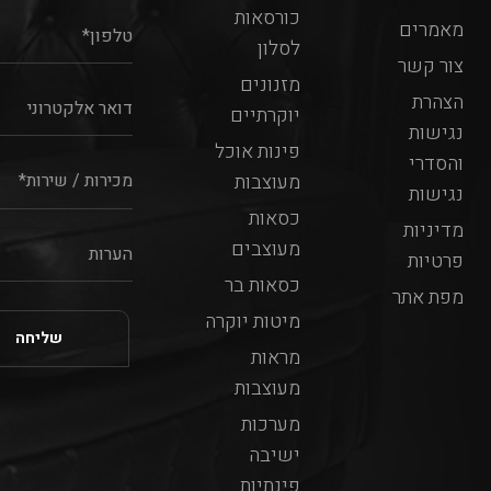
כורסאות
מאמרים
לסלון
צור קשר
מזנונים
הצהרת
יוקרתיים
נגישות
פינות אוכל
והסדרי
מעוצבות
נגישות
כסאות
מדיניות
מעוצבים
פרטיות
כסאות בר
מפת אתר
מיטות יוקרה
מראות
מעוצבות
מערכות
ישיבה
פינתיות