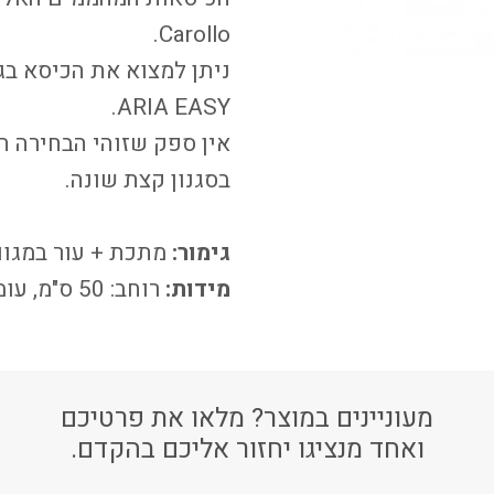
.
Carollo
ARIA EASY.
אין ספק שזוהי הבחירה 
בסגנון קצת שונה.
גימור:
מתכת + עור במגוון
מידות:
רוחב: 50 ס"מ, עומק: 50 ס"מ, גובה: 84 ס"מ.
מעוניינים במוצר? מלאו את פרטיכם
ואחד מנציגו יחזור אליכם בהקדם.