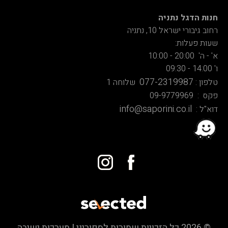
חנות הדגל נתניה
רחוב גיבורי ישראל 10, נתניה
שעות פעלות:
א' - ה' 20:00 - 10:00
ו' 14:00 - 09:30
077-2319987
טלפון :
שלוחה 1
פקס : 09-9779969
info@saporini.co.il
דוא"ל :
© 2026 כל הזכויות שמורות לספוריני | מערכות ישיבה