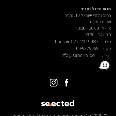
חנות הדגל נתניה
רחוב גיבורי ישראל 10, נתניה
שעות פעלות:
א' - ה' 20:00 - 10:00
ו' 14:00 - 09:30
077-2319987
טלפון :
שלוחה 1
פקס : 09-9779969
info@saporini.co.il
דוא"ל :
© 2026 כל הזכויות שמורות לספוריני | מערכות ישיבה