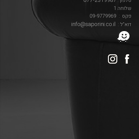
077-2319987
טלפון :
שלוחה 1
פקס : 09-9779969
info@saporini.co.il
דוא"ל :