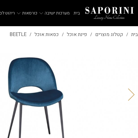
בית
מערכות ישיבה
כורסאות
ריהוט לסל
בית
קטלוג מוצרים
פינת אוכל
כסאות אוכל
BEETLE
/
/
/
/