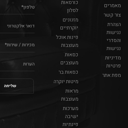
כורסאות
מאמרים
לסלון
צור קשר
מזנונים
הצהרת
יוקרתיים
נגישות
פינות אוכל
והסדרי
מעוצבות
נגישות
כסאות
מדיניות
מעוצבים
פרטיות
כסאות בר
מפת אתר
מיטות יוקרה
מראות
מעוצבות
מערכות
ישיבה
פינתיות