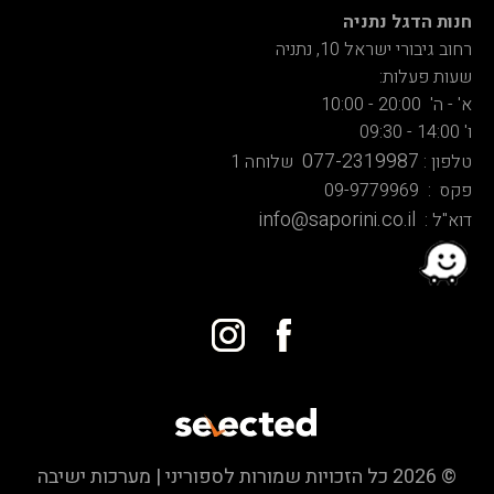
חנות הדגל נתניה
רחוב גיבורי ישראל 10, נתניה
שעות פעלות:
א' - ה' 20:00 - 10:00
ו' 14:00 - 09:30
077-2319987
טלפון :
שלוחה 1
פקס : 09-9779969
info@saporini.co.il
דוא"ל :
© 2026 כל הזכויות שמורות לספוריני | מערכות ישיבה