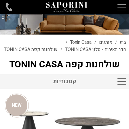
בית
מותגים
Tonin Casa
/
/
/
חדר האירוח - סלון TONIN CASA
שולחנות קפה TONIN CASA
/
שולחנות קפה TONIN CASA
קטגוריות
NEW