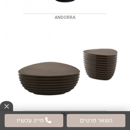
ANDORRA
REA
השאר פרטים
חייג עכשיו