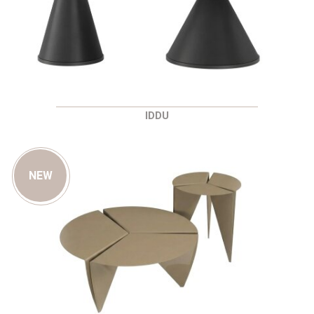
IDDU
NEW