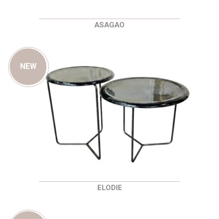
ASAGAO
NEW
ELODIE