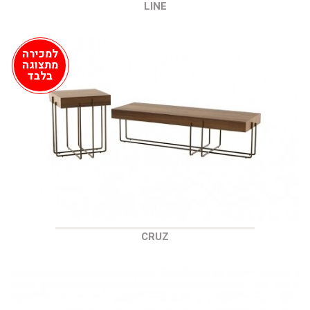
LINE
למכירה
מתצוגה
בלבד
CRUZ