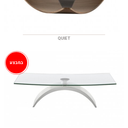
QUIET
במבצע