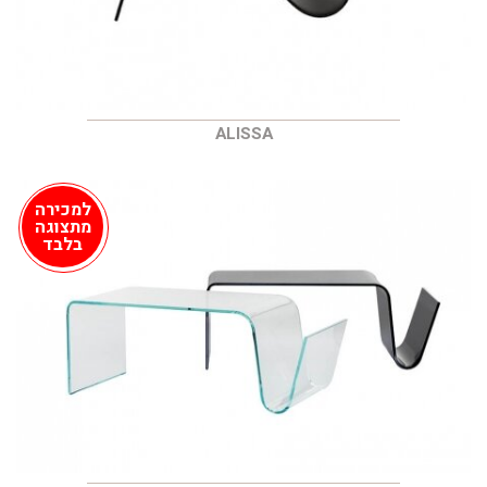
ALISSA
למכירה
מתצוגה
בלבד