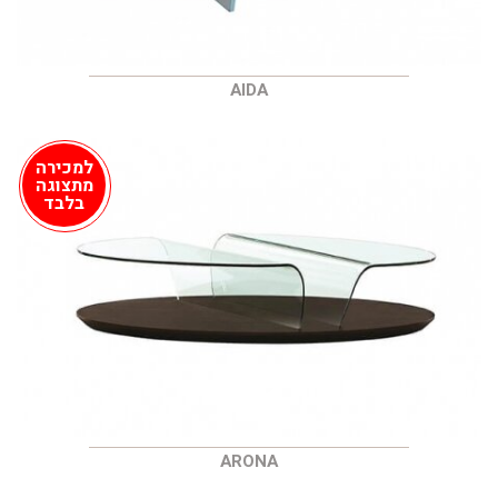
AIDA
למכירה
מתצוגה
בלבד
ARONA