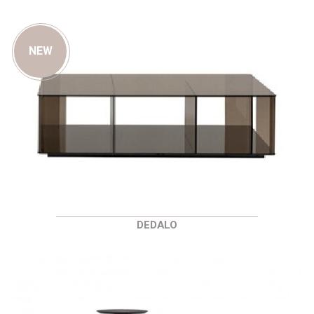
NEW
DEDALO