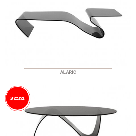
ALARIC
במבצע