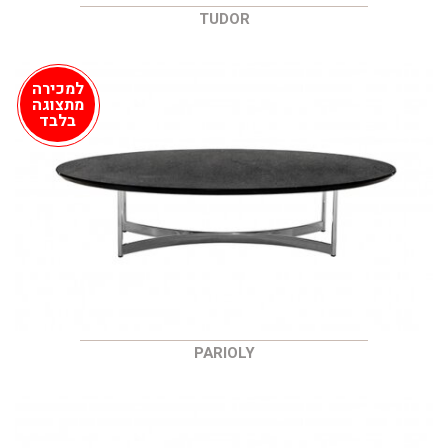
TUDOR
למכירה
מתצוגה
בלבד
PARIOLY