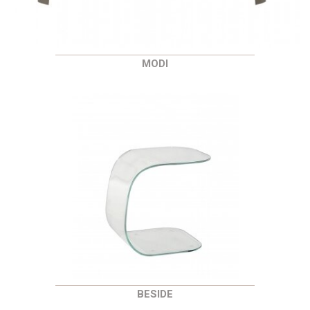
MODI
BESIDE