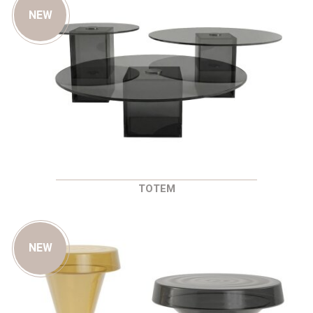
NEW
TOTEM
NEW