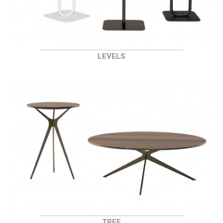
LEVELS
TREE