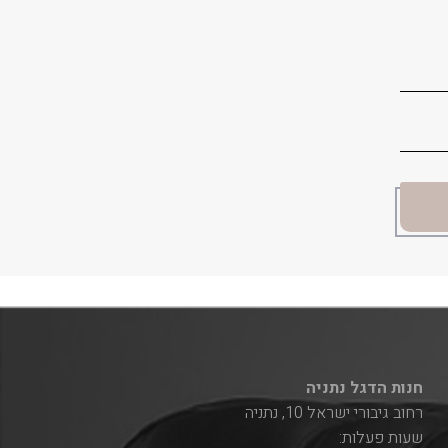
חנות הדגל נתניה
רחוב גיבורי ישראל 10, נתניה
שעות פעלות: