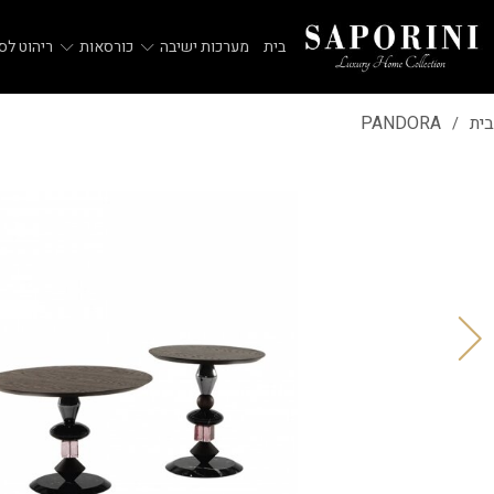
בית
מערכות ישיבה
כורסאות
ריהוט לסל
בית
PANDORA
/