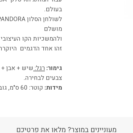
בעולם.
מושלם
ולהמשכיות הקו העיצובי.
זהו אחד הדגמים היוקרתי
גימור:
רגל:
שיש + אבן + 
צבעים לבחירה.
מידות:
קוטר: 60 ס"מ, גובה: 41 ס"מ. / קוטר: 45 ס"מ, גובה: 47 ס"מ.
מעוניינים במוצר? מלאו את פרטיכם