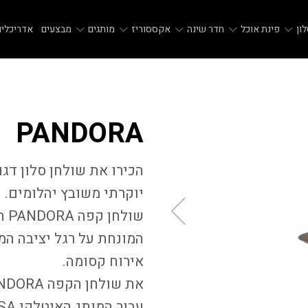
ון
פינת אוכל
חדר שינה
אקססוריז
מותגים
מבצעים
אדריכלים
PANDORA
יוקרתי משובץ יהלומים.
שו
המונחת על רגל יציבה המ
אירוח קסומה.