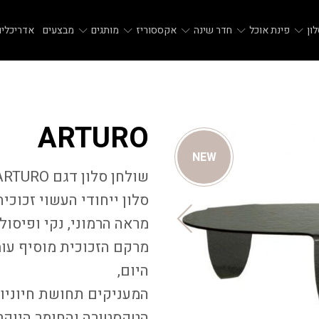
ון
פינת אוכל
חדר שינה
אקססוריז
מותגים
מבצעים
אדריכלים
ARTURO
NEW
סלון ייחודי העשוי זכוכי
מראה הרמוני, נקי ופיסולי
מרקם הזכוכית מוסיף עו
היום,
המעניקים תחושת חיוניות
הטקסטורה והחומר היוקרת