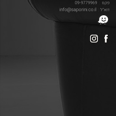
פקס : 09-9779969
info@saporini.co.il
דוא"ל :