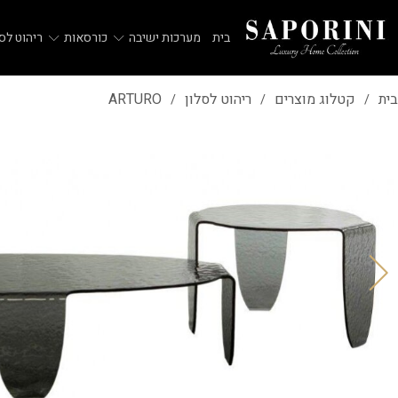
בית
מערכות ישיבה
כורסאות
ריהוט לסל
בית
קטלוג מוצרים
ריהוט לסלון
ARTURO
/
/
/