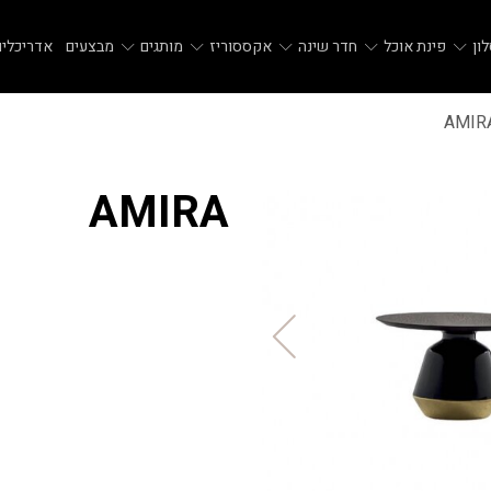
ון
פינת אוכל
חדר שינה
אקססוריז
מותגים
מבצעים
אדריכלים
AMIR
AMIRA