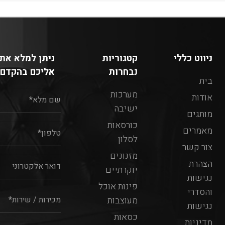
ניווט כללי
קטגוריות
ניתן למלא את 
נבחרות
אליכם בהקדם:
בית
מערכות
אודות
ישיבה
מותגים
כורסאות
מאמרים
לסלון
צור קשר
מזנונים
הצהרת
יוקרתיים
נגישות
פינות אוכל
והסדרי
מעוצבות
נגישות
כסאות
מדיניות