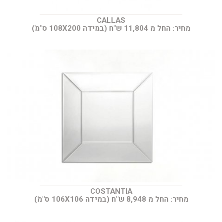
CALLAS
מחיר: החל מ 11,804 ש"ח (במידה 108X200 ס"מׂ)
COSTANTIA
מחיר: החל מ 8,948 ש"ח (במידה 106X106 ס"מׂ)