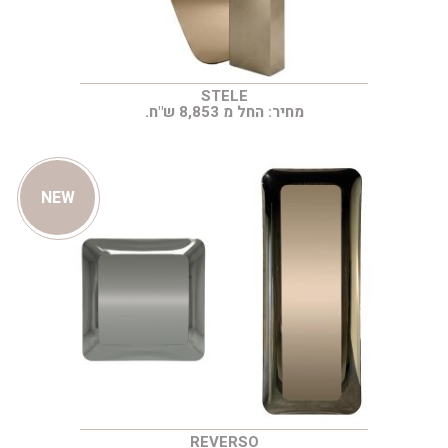
STELE
מחיר: החל מ 8,853 ש"ח.
NEW
REVERSO