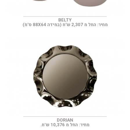
BELTY
מחיר: החל מ 2,307 ש"ח (במידה 88X64 ס"מׂ)
DORIAN
מחיר: החל מ 10,376 ש"ח.