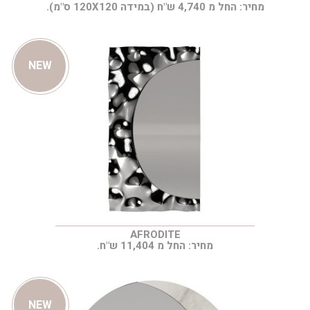
מחיר: החל מ 4,740 ש"ח (במידה 120X120 ס"מ).
NEW
AFRODITE
מחיר: החל מ 11,404 ש"ח.
NEW