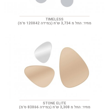
TIMELESS
מחיר: החל מ 3,734 ש"ח (במידה 120X42 ס"מׂ)
STONE ELITE
מחיר: החל מ 3,308 ש"ח (במידה 83X66 ס"מׂ)