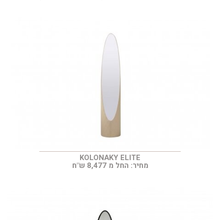
KOLONAKY ELITE
מחיר: החל מ 8,477 ש"ח