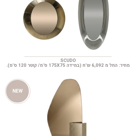
SCUDO
מחיר: החל מ 6,092 ש"ח (במידה 175X75 ס"מ/ קוטר 120 ס"מ).
NEW