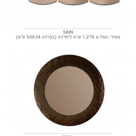
SKIN
מחיר: החל מ 1,275 ש"ח ליחידה (במידה 54X34 ס"מׂ)