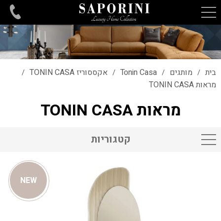
בית
מותגים
Tonin Casa
אקססוריז TONIN CASA
/
/
/
/
מראות TONIN CASA
מראות TONIN CASA
קטגוריות
NEW