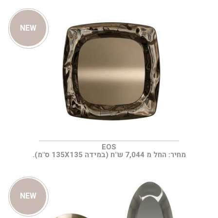
NEW
EOS
מחיר: החל מ 7,044 ש"ח (במידה 135X135 ס"מ).
NEW