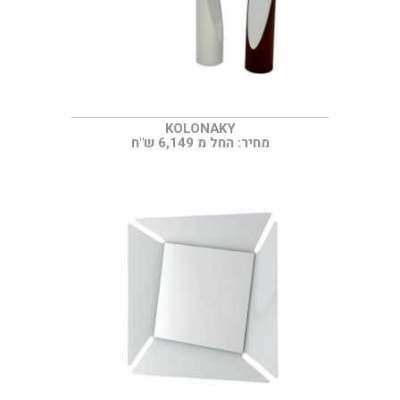
KOLONAKY
מחיר: החל מ 6,149 ש"ח