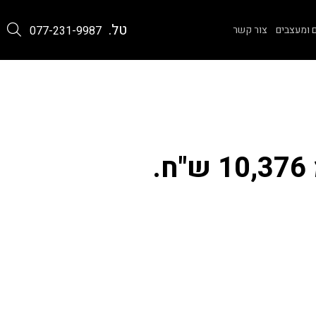
טל.
 ומעצבים
צור קשר
077-231-9987
.