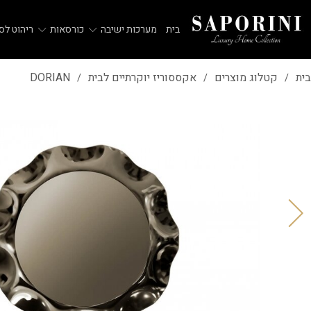
בית
מערכות ישיבה
כורסאות
ריהוט לסל
בית
קטלוג מוצרים
אקססוריז יוקרתיים לבית
DORIAN
/
/
/