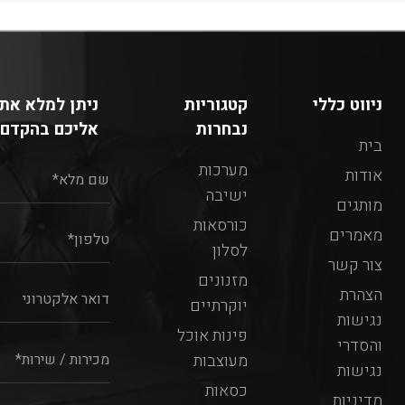
ניווט כללי
קטגוריות
ניתן למלא את 
נבחרות
אליכם בהקדם:
בית
מערכות
אודות
ישיבה
מותגים
כורסאות
מאמרים
לסלון
צור קשר
מזנונים
הצהרת
יוקרתיים
נגישות
פינות אוכל
והסדרי
מעוצבות
נגישות
כסאות
מדיניות