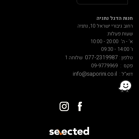
חנות הדגל נתניה
רחוב גיבורי ישראל 10, נתניה
שעות פעלות:
א' - ה' 20:00 - 10:00
ו' 14:00 - 09:30
077-2319987
טלפון :
שלוחה 1
פקס : 09-9779969
info@saporini.co.il
דוא"ל :