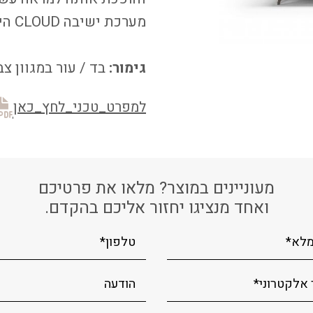
מערכת ישיבה
CLOUD
היא
גימור:
בד / עור במגוון צ
למפרט_טכני_לחץ_כאן
מעוניינים במוצר? מלאו את פרטיכם
ואחד מנציגו יחזור אליכם בהקדם.