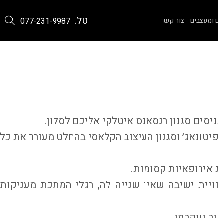
טל.
 ומעצבים
צור קשר
077-231-9987
סים סגנון רנסאנס איטלקי אליכם לסלון.
יטונאג׳ וסגנון העיצוב הקלאסי בהחלט מעורר את כל
ת אירופאיות קסומות.
וויית ישיבה שאין שנייה לה, רגלי המתכת מעניקות
ר ויוקרתי.