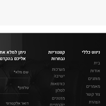
ניווט כללי
קטגוריות
ניתן למלא את 
נבחרות
אליכם בהקדם:
בית
מערכות
אודות
ישיבה
מותגים
כורסאות
מאמרים
לסלון
צור קשר
מזנונים
הצהרת
יוקרתיים