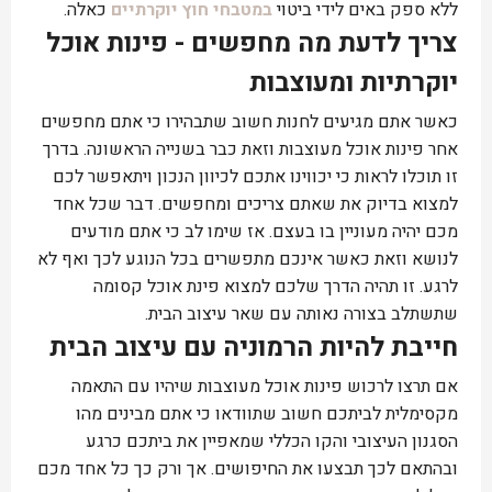
ללא ספק באים לידי ביטוי
במטבחי חוץ יוקרתיים
כאלה.
צריך לדעת מה מחפשים - פינות אוכל
יוקרתיות ומעוצבות
כאשר אתם מגיעים לחנות חשוב שתבהירו כי אתם מחפשים
אחר פינות אוכל מעוצבות וזאת כבר בשנייה הראשונה. בדרך
זו תוכלו לראות כי יכווינו אתכם לכיוון הנכון ויתאפשר לכם
למצוא בדיוק את שאתם צריכים ומחפשים. דבר שכל אחד
מכם יהיה מעוניין בו בעצם. אז שימו לב כי אתם מודעים
לנושא וזאת כאשר אינכם מתפשרים בכל הנוגע לכך ואף לא
לרגע. זו תהיה הדרך שלכם למצוא פינת אוכל קסומה
שתשתלב בצורה נאותה עם שאר עיצוב הבית.
חייבת להיות הרמוניה עם עיצוב הבית
אם תרצו לרכוש פינות אוכל מעוצבות שיהיו עם התאמה
מקסימלית לביתכם חשוב שתוודאו כי אתם מבינים מהו
הסגנון העיצובי והקו הכללי שמאפיין את ביתכם כרגע
ובהתאם לכך תבצעו את החיפושים. אך ורק כך כל אחד מכם