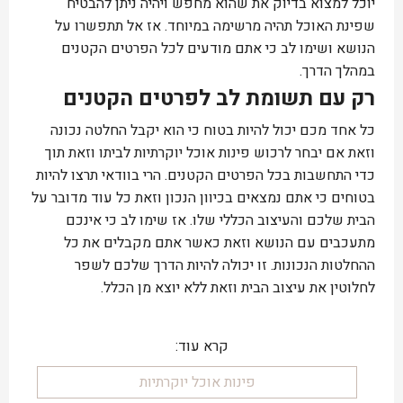
יוכל למצוא בדיוק את שהוא מחפש ויהיה ניתן להבטיח
שפינת האוכל תהיה מרשימה במיוחד. אז אל תתפשרו על
הנושא ושימו לב כי אתם מודעים לכל הפרטים הקטנים
במהלך הדרך.
רק עם תשומת לב לפרטים הקטנים
כל אחד מכם יכול להיות בטוח כי הוא יקבל החלטה נכונה
וזאת אם יבחר לרכוש פינות אוכל יוקרתיות לביתו וזאת תוך
כדי התחשבות בכל הפרטים הקטנים. הרי בוודאי תרצו להיות
בטוחים כי אתם נמצאים בכיוון הנכון וזאת כל עוד מדובר על
הבית שלכם והעיצוב הכללי שלו. אז שימו לב כי אינכם
מתעכבים עם הנושא וזאת כאשר אתם מקבלים את כל
ההחלטות הנכונות. זו יכולה להיות הדרך שלכם לשפר
לחלוטין את עיצוב הבית וזאת ללא יוצא מן הכלל.
קרא עוד:
פינות אוכל יוקרתיות