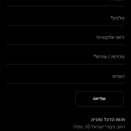
חנות הדגל נתניה
רחוב גיבורי ישראל 10, נתניה