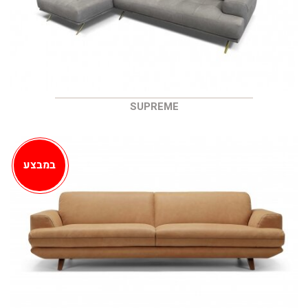
SUPREME
במבצע