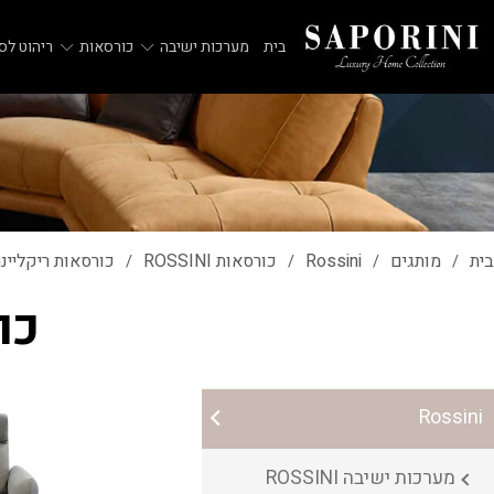
בית
מערכות ישיבה
כורסאות
ריהוט לסל
בית
מותגים
Rossini
כורסאות ROSSINI
כורסאות ריקליינר SSINI
/
/
/
/
כור
Rossini
מערכות ישיבה ROSSINI