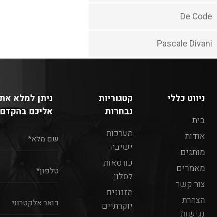
De Code
Pascale Divani
ניווט כללי
קטגוריות
ניתן למלא את 
נבחרות
אליכם בהקדם:
בית
מערכות
אודות
ישיבה
מותגים
כורסאות
מאמרים
לסלון
צור קשר
מזנונים
הצהרת
יוקרתיים
נגישות