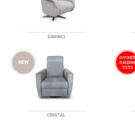
DAVINCI
מכירה
תצוגה
NEW
בלבד
CRISTAL