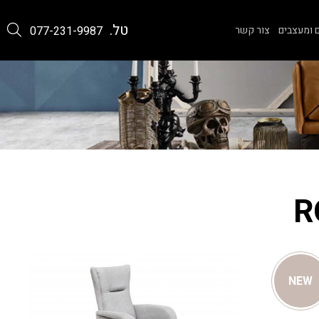
טל.
 ומעצבים
צור קשר
077-231-9987
NEW