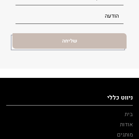
ניווט כללי
בית
אודות
מותגים