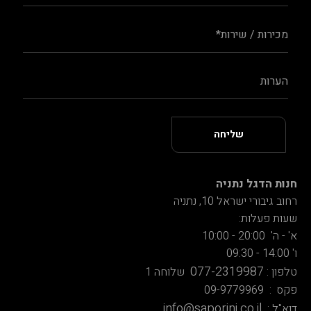
חנות הדגל נתניה
רחוב גיבורי ישראל 10, נתניה
שעות פעלות:
א' - ה' 20:00 - 10:00
ו' 14:00 - 09:30
077-2319987
טלפון :
שלוחה 1
פקס : 09-9779969
info@saporini.co.il
דוא"ל :