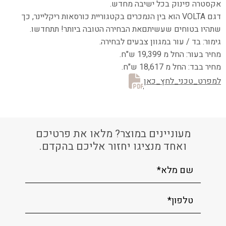
אקסטרה פינוק בכל ישיבה מחדש.
דגם VOLTA הוא בין הנמכרים בקטגוריית כורסאות ריקליינר, כך
שתהיו בטוחים שעשיתם
את הבחירה הטובה ביותר! תתחדשו.
גימור: בד / עור במגוון צבעים לבחירה.
מחיר בעור: החל מ 19,399 ש"ח.
מחיר בבד: החל מ 18,617 ש"ח.
למפרט_טכני_לחץ_כאן
מעוניינים במוצר? מלאו את פרטיכם
ואחד מנציגו יחזור אליכם בהקדם.