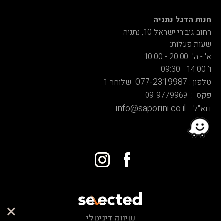
חנות הדגל נתניה
רחוב גיבורי ישראל 10, נתניה
שעות פעלות:
א' - ה' 20:00 - 10:00
ו' 14:00 - 09:30
077-2319987
טלפון :
שלוחה 1
פקס : 09-9779969
info@saporini.co.il
דוא"ל :
שיווק דיגיטלי