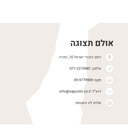
אולם תצוגה
רחוב גיבורי ישראל 10, נתניה
טלפון:
077-2319987
פקס: 09-9779969
דוא"ל:
info@saporini.co.il
שלחו לנו וואטספ