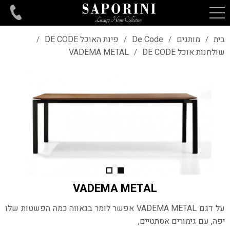
בית
מותגים
De Code
פינת האוכל DE CODE
/
/
/
/
שולחנות אוכל DE CODE
VADEMA METAL
/
VADEMA METAL
על דגם VADEMA METAL אפשר לומר בגאווה כמה הפשטות שלו
יפה, עם גימורים אסתטיים,