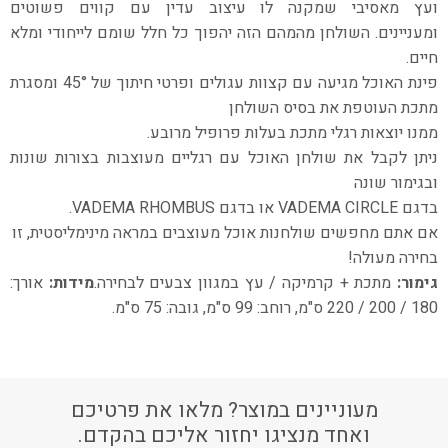
ועץ מאסיבי שמקנה לו עיצוב עדין עם קווים פשוטים
ומעניינים.
השולחן מהמהם הזה יהפוך כל חלל שומם לייחודי ומלא
חיים.
פינת האוכל מגיעה עם קצוות עגולים ופרטי חיתוך של 45° ומסגרת
מתכת העוטפת את בסיס השולחן
ממנו יוצאות רגלי מתכת בעלות פרופיל מרובע.
ניתן לקבל את שולחן האוכל עם רגליים מעוצבות בצורות שונות
ובגימור שונה
בדגם VADEMA CIRCLE או בדגם VADEMA RHOMBUS.
אם אתם מחפשים שולחנות אוכל מעוצבים במראה מינימליסטית, זו
בחירה מעולה!
גימור:
מתכת + קרמיקה / עץ במגוון צבעים לבחירה.
מידות:
אורך:
180 / 200 / 220 ס"מ, רוחב: 99 ס"מ, גובה: 75 ס"מ.
מעוניינים במוצר? מלאו את פרטיכם
ואחד מנציגו יחזור אליכם בהקדם.