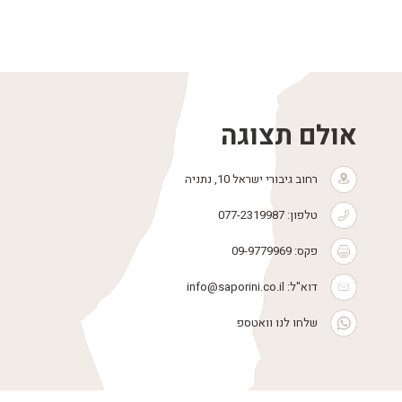
אולם תצוגה
רחוב גיבורי ישראל 10, נתניה
טלפון:
077-2319987
פקס: 09-9779969
דוא"ל:
info@saporini.co.il
שלחו לנו וואטספ