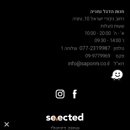
חנות הדגל נתניה
רחוב גיבורי ישראל 10, נתניה
שעות פעלות:
א' - ה' 20:00 - 10:00
ו' 14:00 - 09:30
077-2319987
טלפון :
שלוחה 1
פקס : 09-9779969
info@saporini.co.il
דוא"ל :
שיווק דיגיטלי