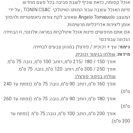
אוכל קסומה, כזאת שכיף לשבת סביבה בכל פעם מחדש.
פינת האוכל עוצבה עבור המותג האיטלקי
TONIN CSAC
, על ידי
המעצב
Angelo Tomaiuolo
שאוהב לקח צורות גיאומטריות ולהפוך
אותן ליצירות אדריכליות מרשימות.
אם אתם מחפשים פינות אוכל איטלקיות במראה אלגנטי, זו הבחירה
הנכונה עבורכם!
גימור:
עץ + זכוכית / פורצלן במגוון צבעים לבחירה.
מידות:
שולחן בגימור זכוכית:
אורך: 150 / 180 /215 ס"מ, רוחב: 100 ס"מ, גובה: 75 ס"מ.
אורך: 250 / 300 ס"מ, רוחב: 120 ס"מ, גובה: 75 ס"מ.
שולחן בגימור פורצלן:
אורך: 160 ס"מ, רוחב: 90 ס"מ, גובה: 75 ס"מ. (נפתח עד 240
ס"מ).
אורך: 180 ס"מ, רוחב: 90 ס"מ, גובה: 75 ס"מ. (נפתח עד 260
ס"מ).
אורך: 200 ס"מ, רוחב: 100 ס"מ, גובה: 75 ס"מ. (נפתח עד
300 ס"מ).