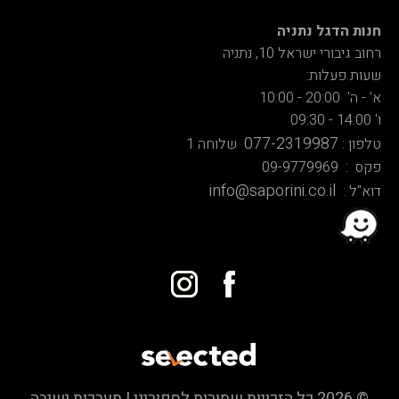
חנות הדגל נתניה
רחוב גיבורי ישראל 10, נתניה
שעות פעלות:
א' - ה' 20:00 - 10:00
ו' 14:00 - 09:30
077-2319987
טלפון :
שלוחה 1
פקס : 09-9779969
info@saporini.co.il
דוא"ל :
© 2026 כל הזכויות שמורות לספוריני | מערכות ישיבה