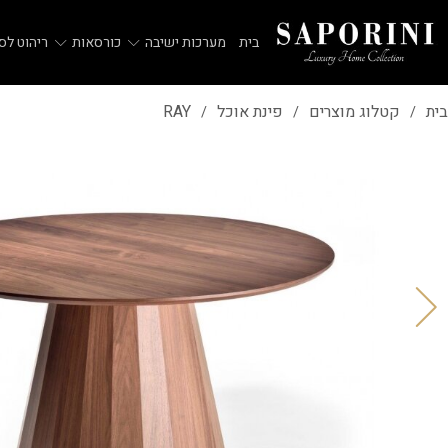
בית
מערכות ישיבה
כורסאות
ריהוט לסל
בית
קטלוג מוצרים
פינת אוכל
RAY
/
/
/