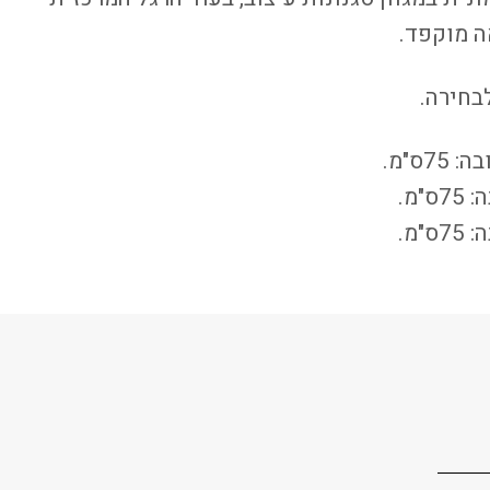
ה מוקפד.
לבחירה.