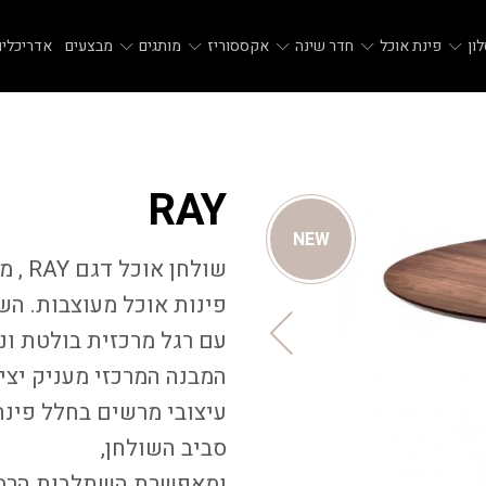
ון
פינת אוכל
חדר שינה
אקססוריז
מותגים
מבצעים
אדריכלים
RAY
NEW
פינות אוכל מעוצבות. הש
עם רגל מרכזית בולטת ונ
המבנה המרכזי מעניק יצי
עיצובי מרשים בחלל פינת
סביב השולחן,
ומאפשרת השתלבות הרמוני