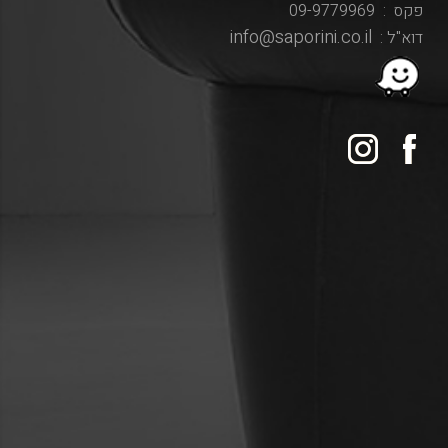
פקס : 09-9779969
info@saporini.co.il
דוא"ל :