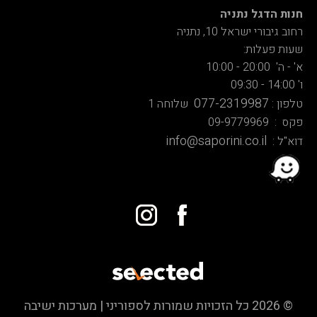
חנות הדגל נתניה
רחוב גיבורי ישראל 10, נתניה
שעות פעלות:
א' - ה' 20:00 - 10:00
ו' 14:00 - 09:30
077-2319987
טלפון :
שלוחה 1
פקס : 09-9779969
info@saporini.co.il
דוא"ל :
© 2026 כל הזכויות שמורות לספוריני | מערכות ישיבה