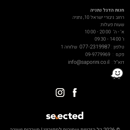
חנות הדגל נתניה
רחוב גיבורי ישראל 10, נתניה
שעות פעלות:
א' - ה' 20:00 - 10:00
ו' 14:00 - 09:30
077-2319987
טלפון :
שלוחה 1
פקס : 09-9779969
info@saporini.co.il
דוא"ל :
© 2026 כל הזכויות שמורות לספוריני | מערכות ישיבה