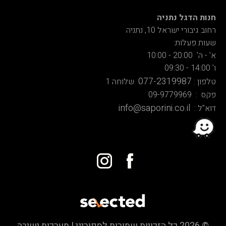
חנות הדגל נתניה
רחוב גיבורי ישראל 10, נתניה
שעות פעלות:
א' - ה' 20:00 - 10:00
ו' 14:00 - 09:30
077-2319987
טלפון :
שלוחה 1
פקס : 09-9779969
info@saporini.co.il
דוא"ל :
© 2026 כל הזכויות שמורות לספוריני | מערכות ישיבה