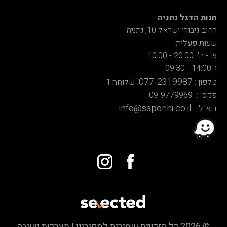
חנות הדגל נתניה
רחוב גיבורי ישראל 10, נתניה
שעות פעלות:
א' - ה' 20:00 - 10:00
ו' 14:00 - 09:30
077-2319987
טלפון :
שלוחה 1
פקס : 09-9779969
info@saporini.co.il
דוא"ל :
© 2026 כל הזכויות שמורות לספוריני | מערכות ישיבה