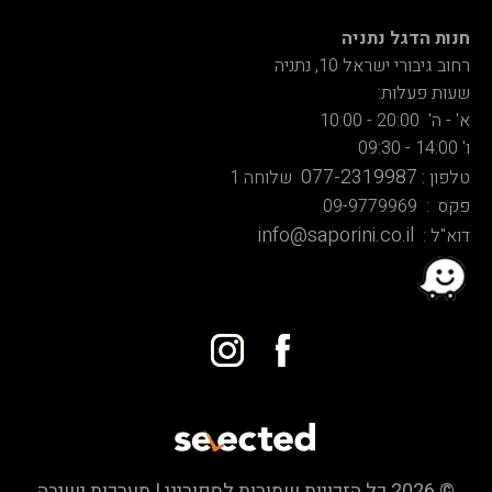
חנות הדגל נתניה
רחוב גיבורי ישראל 10, נתניה
שעות פעלות:
א' - ה' 20:00 - 10:00
ו' 14:00 - 09:30
077-2319987
טלפון :
שלוחה 1
פקס : 09-9779969
info@saporini.co.il
דוא"ל :
© 2026 כל הזכויות שמורות לספוריני | מערכות ישיבה