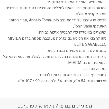
שהוא מציע והעיצוב האלגנטי המוקפד.
המראה היוקרתי שלו יתאים לחללים מעוצבים בטוב טעם שחייבים
טאצ׳ יוקרתי מושלם.
הכיסאות עוצבו על ידי המעצב Angelo Tomaiuolo ,עבור המותג
האיטלקי Tonin Casa,
ומיוצרים באיטליה כדי להבטיח איכות גבוהה.
ניתן למצוא את הכיסא גם בגרסה מעוצבת נוספת בדגם MIVIDA
ELITE SAGABELLO
שמגיע עם דוגמת מעוינים בגב הכיסא.
ליצירת הרמוניה מושלמת בחלל הבית תוכלו לשלב את כסאות האוכל
התואמים מדגם MIVIDA
מאותה הסדרה.
גימור:
עץ + בד / עור במגוון צבעים לבחירה.
מידות:
רוחב: 54 ס"מ, עומק: 54 ס"מ, גובה: 99 / 107 ס"מ.
מעוניינים במוצר? מלאו את פרטיכם