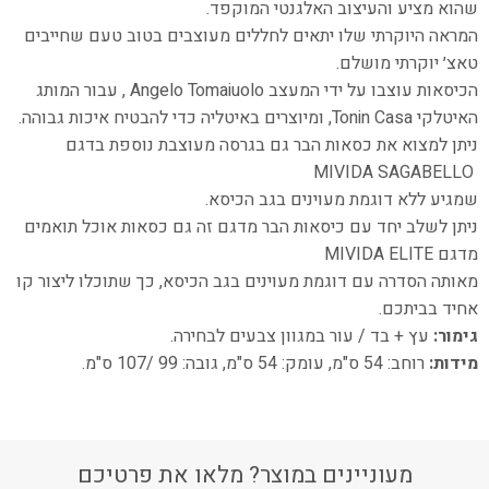
שהוא מציע והעיצוב האלגנטי המוקפד.
המראה היוקרתי שלו יתאים לחללים מעוצבים בטוב טעם שחייבים
טאצ׳ יוקרתי מושלם.
הכיסאות עוצבו על ידי המעצב Angelo Tomaiuolo , עבור המותג
האיטלקי Tonin Casa, ומיוצרים באיטליה כדי להבטיח איכות גבוהה.
ניתן למצוא את כסאות הבר גם בגרסה מעוצבת נוספת בדגם
MIVIDA SAGABELLO
שמגיע ללא דוגמת מעוינים בגב הכיסא.
ניתן לשלב יחד עם כיסאות הבר מדגם זה גם כסאות אוכל תואמים
מדגם MIVIDA ELITE
מאותה הסדרה עם דוגמת מעוינים בגב הכיסא, כך שתוכלו ליצור קו
אחיד בביתכם.
גימור:
עץ + בד / עור במגוון צבעים לבחירה.
מידות:
רוחב: 54 ס"מ, עומק: 54 ס"מ, גובה: 99 /107 ס"מ.
מעוניינים במוצר? מלאו את פרטיכם