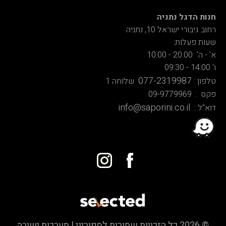
חנות הדגל נתניה
רחוב גיבורי ישראל 10, נתניה
שעות פעלות:
א' - ה' 20:00 - 10:00
ו' 14:00 - 09:30
077-2319987
טלפון :
שלוחה 1
פקס : 09-9779969
info@saporini.co.il
דוא"ל :
© 2026 כל הזכויות שמורות לספוריני | מערכות ישיבה