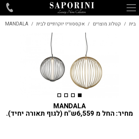
בית
קטלוג מוצרים
אקססוריז יוקרתיים לבית
MANDALA
/
/
/
MANDALA
מחיר: החל מ 6,559ש"ח (לגוף תאורה יחיד).