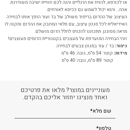
או לכורסא, להניח את הרגליים והנה לכם חוויית ישיבה משודרגת.
אהה... והוא יכול לשמש גם ככיסא לאורחים.
העיצוב של ההדום בריפוד משולב של בד ועור הופך אותו לבחירה
האידיאלית לכל סגנון עיצוב, עם תלאי המחבק את ההדום ומקנה לו
מראה מסוגנן. תתכוננו להכניס לחלל הדום מושלם.
זוהי הבחירה המועדפת על מעצבים בקטגוריית הדומים מעוצבים!
גימור:
בד / עור במגוון צבעים לבחירה.
מידות:
קוטר: 54 ס"מ, גובה:
46 ס"מ
קוטר: 89 ס"מ, גובה: 40 ס"מ
מעוניינים במוצר? מלאו את פרטיכם
ואחד מנציגו יחזור אליכם בהקדם.